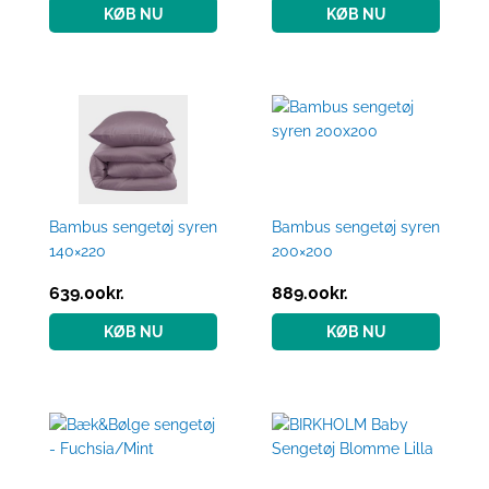
KØB NU
KØB NU
Bambus sengetøj syren
Bambus sengetøj syren
140×220
200×200
639.00
kr.
889.00
kr.
KØB NU
KØB NU