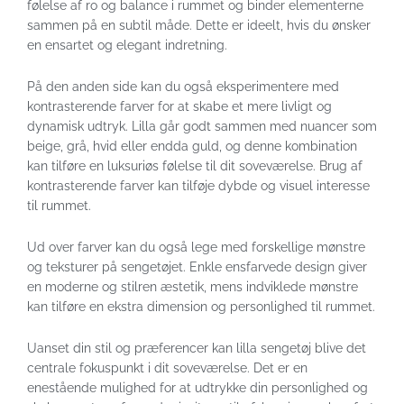
følelse af ro og balance i rummet og binder elementerne
sammen på en subtil måde. Dette er ideelt, hvis du ønsker
en ensartet og elegant indretning.
På den anden side kan du også eksperimentere med
kontrasterende farver for at skabe et mere livligt og
dynamisk udtryk. Lilla går godt sammen med nuancer som
beige, grå, hvid eller endda guld, og denne kombination
kan tilføre en luksuriøs følelse til dit soveværelse. Brug af
kontrasterende farver kan tilføje dybde og visuel interesse
til rummet.
Ud over farver kan du også lege med forskellige mønstre
og teksturer på sengetøjet. Enkle ensfarvede design giver
en moderne og stilren æstetik, mens indviklede mønstre
kan tilføre en ekstra dimension og personlighed til rummet.
Uanset din stil og præferencer kan lilla sengetøj blive det
centrale fokuspunkt i dit soveværelse. Det er en
enestående mulighed for at udtrykke din personlighed og