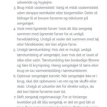
udseende og hygiejne.
Brug mildt vaskemiddel: Vælg et mildt vaskemiddel
uden skrappe kemikalier eller blegemidler. Dette vil
bidrage til at bevare farverne og teksturen på
sengetøjet.
Vask med lignende farver: Vask dit lilla sengetøj
sammen med lignende farver for at undgå
farveblødning. Undgå at vaske det sammen med tøj
eller håndklæder, der kan afgive farve.
Undgå tørretumbling: Hvis det er muligt, undgå
tørretumbling af sengetøjet, især hvis det er lavet af
silke eller satin. Tørretumbling kan beskadige fibrene
og føre til krympning. Hæng sengetøjet til tørre eller
brug en lav varmeindstilling i tørretumbleren.
Opbevar sengetøjet korrekt: Når sengetøjet ikke er i
brug, skal det opbevares i en ren og tør skuffe eller
skab. Undgå at udsætte det for direkte sollys, da
det kan falme farverne over tid.
Skift sengetøj regelmæssigt: For at forlænge
levetiden på dit lilla sengetøj, er det en god idé at