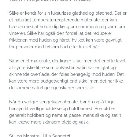
Silke er kendt for sin luksuriøse glathed og blødhed. Det er
et naturligt temperaturregulerende materiale, der kan
hjælpe med at holde dig kølig om sommeren og varm om
vinteren. Silke har også den fordel, at det reducerer
friktionen mod huden og håret, hvilket kan være gavnligt
for personer med følsom hud eller kruset hår.
Satin er et materiale, der ligner silke, men det er ofte lavet
af syntetiske fibre som polyester. Satin har en glat og
skinnende overflade, der føles behagelig mod huden. Det
kan være mere budgetvenligt end silke, men det har ikke
de samme naturlige egenskaber som silke.
Når du vælger sengetøjsmateriale, bør du også tage
hensyn til vedligeholdelse og holdbarhed. Bomuld er
generelt holdbart og nemt at passe, mens silke og satin
kan kræve mere skånsom pleje og vask.
Stil og Mønstre i Lilla Sengetøj