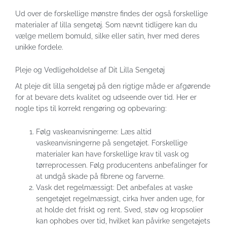
Ud over de forskellige mønstre findes der også forskellige
materialer af lilla sengetøj. Som nævnt tidligere kan du
vælge mellem bomuld, silke eller satin, hver med deres
unikke fordele.
Pleje og Vedligeholdelse af Dit Lilla Sengetøj
At pleje dit lilla sengetøj på den rigtige måde er afgørende
for at bevare dets kvalitet og udseende over tid. Her er
nogle tips til korrekt rengøring og opbevaring:
Følg vaskeanvisningerne: Læs altid
vaskeanvisningerne på sengetøjet. Forskellige
materialer kan have forskellige krav til vask og
tørreprocessen. Følg producentens anbefalinger for
at undgå skade på fibrene og farverne.
Vask det regelmæssigt: Det anbefales at vaske
sengetøjet regelmæssigt, cirka hver anden uge, for
at holde det friskt og rent. Sved, støv og kropsolier
kan ophobes over tid, hvilket kan påvirke sengetøjets