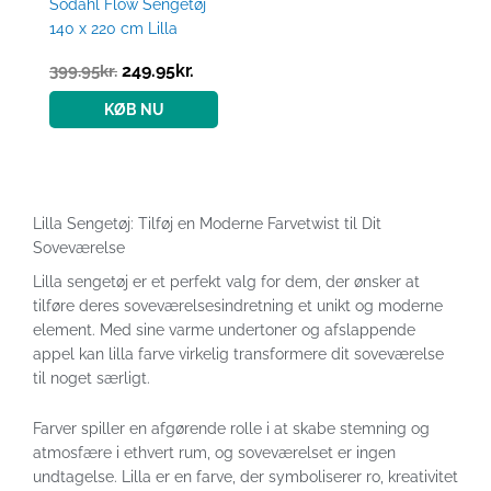
Södahl Flow Sengetøj
140 x 220 cm Lilla
249.95
kr.
399.95
kr.
KØB NU
Lilla Sengetøj: Tilføj en Moderne Farvetwist til Dit
Soveværelse
Lilla sengetøj er et perfekt valg for dem, der ønsker at
tilføre deres soveværelsesindretning et unikt og moderne
element. Med sine varme undertoner og afslappende
appel kan lilla farve virkelig transformere dit soveværelse
til noget særligt.
Farver spiller en afgørende rolle i at skabe stemning og
atmosfære i ethvert rum, og soveværelset er ingen
undtagelse. Lilla er en farve, der symboliserer ro, kreativitet