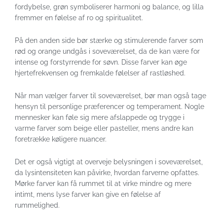
fordybelse, grøn symboliserer harmoni og balance, og lilla
fremmer en følelse af ro og spiritualitet.
På den anden side bør stærke og stimulerende farver som
rød og orange undgås i soveværelset, da de kan være for
intense og forstyrrende for søvn. Disse farver kan øge
hjertefrekvensen og fremkalde følelser af rastløshed.
Når man vælger farver til soveværelset, bør man også tage
hensyn til personlige præferencer og temperament. Nogle
mennesker kan føle sig mere afslappede og trygge i
varme farver som beige eller pasteller, mens andre kan
foretrække køligere nuancer.
Det er også vigtigt at overveje belysningen i soveværelset,
da lysintensiteten kan påvirke, hvordan farverne opfattes.
Mørke farver kan få rummet til at virke mindre og mere
intimt, mens lyse farver kan give en følelse af
rummelighed.