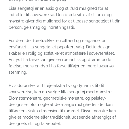
Lilla sengetøj er en alsidig og stilfuld mulighed for at
indrette dit soveværelse. Den brede vifte af stilarter og
mønstre giver dig mulighed for at tilpasse sengetøjet til din
personlige smag og indretningsstil.
For dem der foretrækker enkelthed og elegance, er
ensfarvet lilla sengetøj et populært valg. Dette design
skaber en rolig og sofistikeret atmosfære i soveværelset.
En lys lilla farve kan give en romantisk og drømmende
følelse, mens en dyb lilla farve tilføjer en mere luksuriøs
stemning.
Hvis du ønsker at tilføje ekstra liv og dynamik til dit
soveværelse, kan du vælge lilla sengetøj med mønstre.
Blomstermønstre, geometriske mønstre, og paisley-
designs er blot nogle af de mange muligheder, der kan
tilføre en ekstra dimension til rummet. Disse mønstre kan
give et moderne eller traditionelt udseende afhængigt af
designets stil og farvepalet.